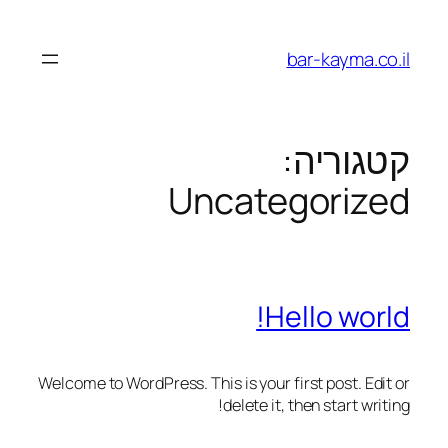
לדלג
לתוכן
bar-kayma.co.il
קטגוריה:
Uncategorized
Hello world!
Welcome to WordPress. This is your first post. Edit or
delete it, then start writing!