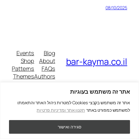
08/10/2025
Events
Blog
bar-kayma.co.il
Shop
About
Patterns
FAQs
Themes
Authors
אתר זה משתמש בעוגיות
אתר זה משתמש בקבצי Cookies למטרות ניהול האתר והתאמתו
Designed with
WordPress
Twenty Twenty-Five
למשתמש כמפורט באתר
תקנון אתר ומדיניות פרטיות
סגירה ואישור